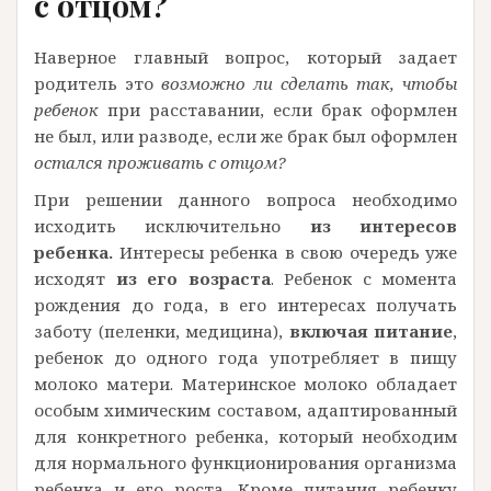
с отцом?
Наверное главный вопрос, который задает
родитель это
возможно ли сделать так, чтобы
ребенок
при расставании, если брак оформлен
не был, или разводе, если же брак был оформлен
остался проживать с отцом?
При решении данного вопроса необходимо
исходить исключительно
из интересов
ребенка.
Интересы ребенка в свою очередь уже
исходят
из его возраста
. Ребенок с момента
рождения до года, в его интересах получать
заботу (пеленки, медицина),
включая питание
,
ребенок до одного года употребляет в пищу
молоко матери. Материнское молоко обладает
особым химическим составом, адаптированный
для конкретного ребенка, который необходим
для нормального функционирования организма
ребенка и его роста. Кроме питания ребенку