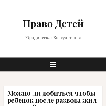
Перейти
к
содержимому
Право Детей
Юридическая Консультация
Можно ли добиться чтобы
ребенок после развода жил