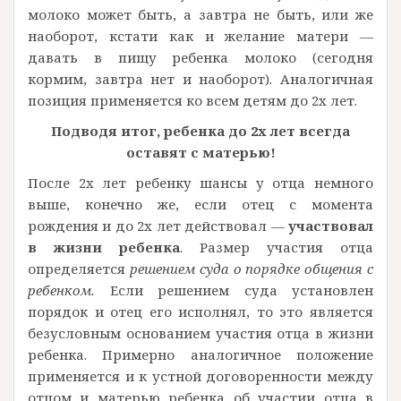
молоко может быть, а завтра не быть, или же
наоборот, кстати как и желание матери —
давать в пищу ребенка молоко (сегодня
кормим, завтра нет и наоборот). Аналогичная
позиция применяется ко всем детям до 2х лет.
Подводя итог, ребенка до 2х лет всегда
оставят с матерью!
После 2х лет ребенку шансы у отца немного
выше, конечно же, если отец с момента
рождения и до 2х лет действовал —
участвовал
в жизни ребенка
. Размер участия отца
определяется
решением суда о порядке общения с
ребенком.
Если решением суда установлен
порядок и отец его исполнял, то это является
безусловным основанием участия отца в жизни
ребенка. Примерно аналогичное положение
применяется и к устной договоренности между
отцом и матерью ребенка об участии отца в