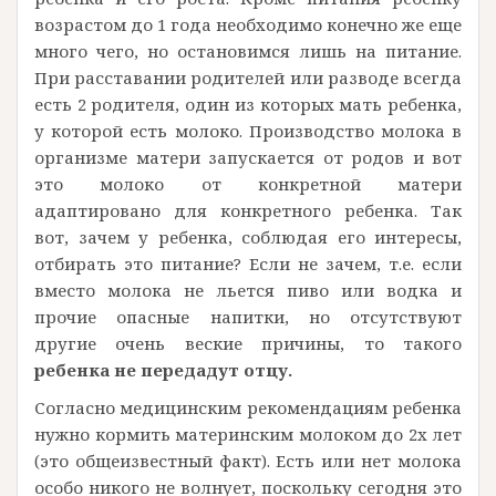
возрастом до 1 года необходимо конечно же еще
много чего, но остановимся лишь на питание.
При расставании родителей или разводе всегда
есть 2 родителя, один из которых мать ребенка,
у которой есть молоко. Производство молока в
организме матери запускается от родов и вот
это молоко от конкретной матери
адаптировано для конкретного ребенка. Так
вот, зачем у ребенка, соблюдая его интересы,
отбирать это питание? Если не зачем, т.е. если
вместо молока не льется пиво или водка и
прочие опасные напитки, но отсутствуют
другие очень веские причины, то такого
ребенка не передадут отцу.
Согласно медицинским рекомендациям ребенка
нужно кормить материнским молоком до 2х лет
(это общеизвестный факт). Есть или нет молока
особо никого не волнует, поскольку сегодня это