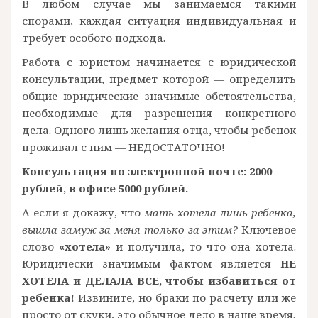
В любом случае мы занимаемся такими
спорами, каждая ситуация индивидуальная и
требует особого подхода.
Работа с юристом начинается с юридической
консультации, предмет которой — определить
общие юридические значимые обстоятельства,
необходимые для разрешения конкретного
дела. Одного лишь желания отца, чтобы ребенок
проживал с ним — НЕДОСТАТОЧНО!
Консультация по электронной почте: 2000
рублей, в офисе 5000 рублей.
А если я докажу, что
мать хотела лишь ребенка,
вышла замуж за меня только за этим?
Ключевое
слово
«хотела»
и получила, то что она хотела.
Юридически значимым фактом является
НЕ
ХОТЕЛА и ДЕЛАЛА ВСЕ, чтобы избавиться от
ребенка!
Извините, но браки по расчету или же
просто от скуки, это обычное дело в наше время.