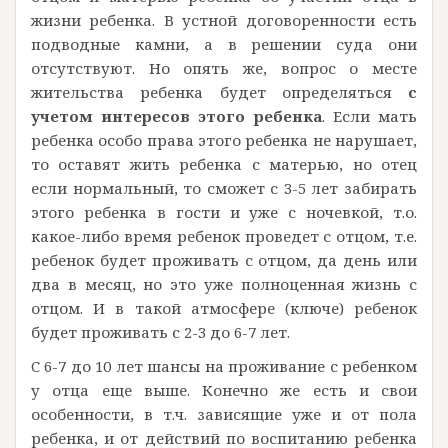
жизни ребенка. В устной договоренности есть
подводные камни, а в решении суда они
отсутствуют. Но опять же, вопрос о месте
жительства ребенка будет определяться
с
учетом интересов этого ребенка
. Если мать
ребенка особо права этого ребенка не нарушает,
то оставят жить ребенка с матерью, но отец
если нормальный, то сможет с 3-5 лет забирать
этого ребенка в гости и уже с ночевкой, т.о.
какое-либо время ребенок проведет с отцом, т.е.
ребенок будет проживать с отцом, да день или
два в месяц, но это уже полноценная жизнь с
отцом. И в такой атмосфере (ключе) ребенок
будет проживать с 2-3 до 6-7 лет.
C 6-7 до 10 лет шансы на проживание с ребенком
у отца еще выше. Конечно же есть и свои
особенности, в т.ч. зависящие уже и от пола
ребенка, и от действий по воспитанию ребенка