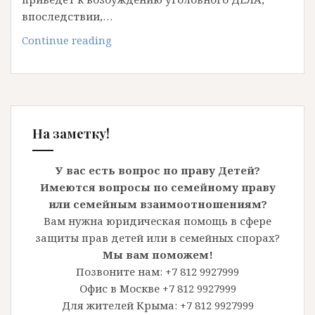
впоследствии,…
Розыск
Continue reading
ребенка
—
девочки
Даши
2012
На заметку!
года
рождения
У вас есть вопрос по праву Детей?
Имеются вопросы по семейному праву
или семейным взаимоотношениям?
Вам нужна юридическая помощь в сфере
защиты прав детей или в семейных спорах?
Мы вам поможем!
Позвоните нам: +7 812 9927999
Офис в Москве +7 812 9927999
Для жителей Крыма: +7 812 9927999