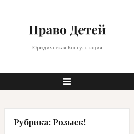
Перейти
к
содержимому
Право Детей
Юридическая Консультация
Рубрика:
Розыск!