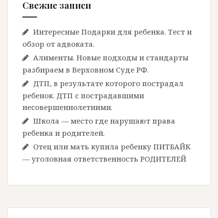
Свежие записи
Интересные Подарки для ребенка. Тест и
обзор от адвоката.
Алименты. Новые подходы и стандарты
разбираем в Верховном Суде РФ.
ДТП, в результате которого пострадал
ребенок. ДТП с пострадавшими
несовершеннолетними.
Школа — место где нарушают права
ребенка и родителей.
Отец или мать купила ребенку ПИТБАЙК
— уголовная ответственность РОДИТЕЛЕЙ