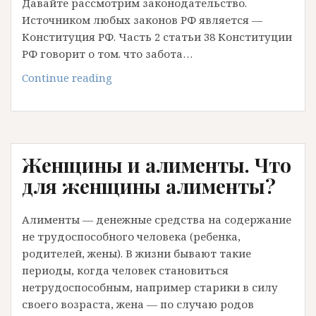
Давайте рассмотрим законодательство.
Источником любых законов РФ является —
Конституция РФ. Часть 2 статьи 38 Конституции
РФ говорит о том. что забота…
Как
Continue reading
не
платить
алименты?
Женщины и алименты. Что
для женщины алименты?
Алименты — денежные средства на содержание
не трудоспособного человека (ребенка,
родителей, жены). В жизни бывают такие
периоды, когда человек становиться
нетрудоспособным, например старики в силу
своего возраста, жена — по случаю родов