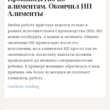
ребенка
алиментам. Окончил ИП
Алименты
Любая работа пристава ведется только в
рамках исполнительного производства (ИП). ИП
можно возбудить, а можно и окончить. Обычно
окончание ИП происходит после его
исполнения, но в алиментах ИП просто так не
оканчивается, поскольку выплаты должны
происходить до момента совершеннолетия
ребенка. В примере женщина обратилась к нам,
причина она более 4х месяцев не получает
алименты, работу…
Пристав
Continue reading
закрыл
Исполнительное
Производство
по