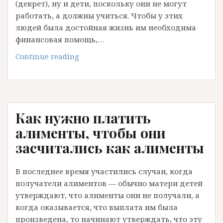
(декрет), ну и дети, поскольку они не могут
работать, а должны учиться. Чтобы у этих
людей была достойная жизнь им необходима
финансовая помощь,…
Женщины
Continue reading
и
алименты.
Что
для
Как нужно платить
женщины
алименты?
алименты, чтобы они
засчитались как алименты
В последнее время участились случаи, когда
получатели алиментов — обычно матери детей
утверждают, что алименты они не получали, а
когда оказывается, что выплата им была
произведена, то начинают утверждать, что эту