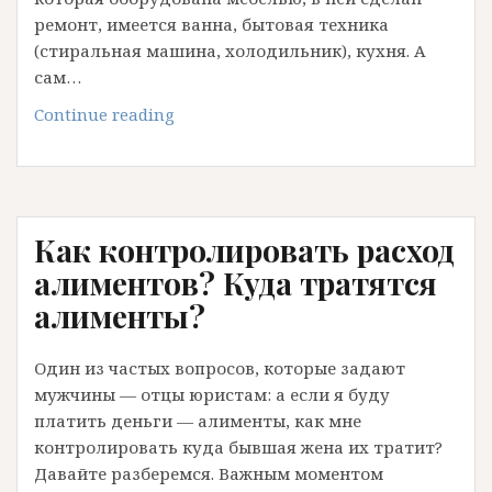
ремонт, имеется ванна, бытовая техника
(стиральная машина, холодильник), кухня. А
сам…
Дополнительные
Continue reading
Алименты
—
алименты
на
Как контролировать расход
жилье.
алиментов? Куда тратятся
алименты?
Один из частых вопросов, которые задают
мужчины — отцы юристам: а если я буду
платить деньги — алименты, как мне
контролировать куда бывшая жена их тратит?
Давайте разберемся. Важным моментом