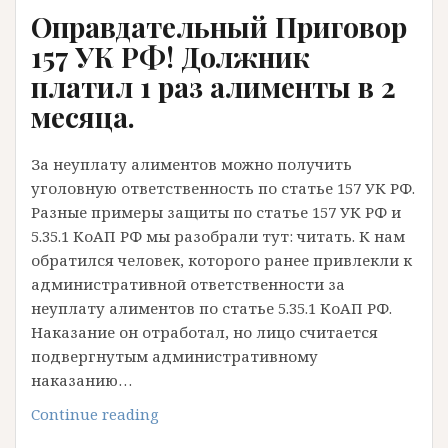
Оправдательный Приговор
алиментам.
Окончил
157 УК РФ! Должник
ИП
платил 1 раз алименты в 2
Алименты
месяца.
За неуплату алиментов можно получить
уголовную ответственность по статье 157 УК РФ.
Разные примеры защиты по статье 157 УК РФ и
5.35.1 КоАП РФ мы разобрали тут: читать. К нам
обратился человек, которого ранее привлекли к
административной ответственности за
неуплату алиментов по статье 5.35.1 КоАП РФ.
Наказание он отработал, но лицо считается
подвергнутым административному
наказанию…
Оправдательный
Continue reading
Приговор