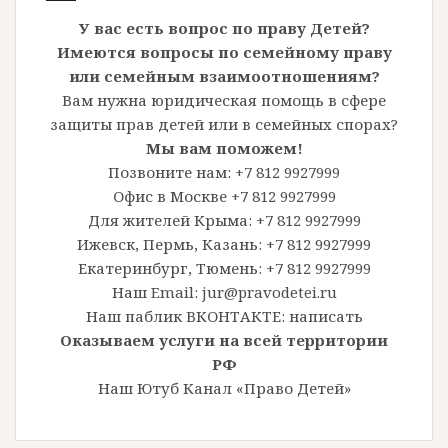
У вас есть вопрос по праву Детей?
Имеются вопросы по семейному праву
или семейным взаимоотношениям?
Вам нужна юридическая помощь в сфере
защиты прав детей или в семейных спорах?
Мы вам поможем!
Позвоните нам: +7 812 9927999
Офис в Москве +7 812 9927999
Для жителей Крыма: +7 812 9927999
Ижевск, Пермь, Казань: +7 812 9927999
Екатеринбург, Тюмень: +7 812 9927999
Наш Email: jur@pravodetei.ru
Наш паблик ВКОНТАКТЕ:
написать
Оказываем услуги на всей территории
РФ
Наш Ютуб Канал «Право Детей»