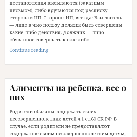
постановления высылаются (заказным
письмом), либо вручаются под расписку
сторонам ИП. Стороны ИП, всегда: Взыскатель
— лицо в чью пользу должны быть совершены
какие-либо действия, Должник — лицо
обязанное совершать какие либо…
Особенности
Continue reading
исполнительного
производства
по
алиментам
Алименты на ребенка, все о
них
Родители обязаны содержать своих
несовершеннолетних детей ч.1 ст.80 СК РФ. В
случае, если родители не предоставляют
содержание своим несовершеннолетним детям,