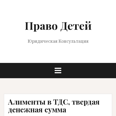
Перейти
к
содержимому
Право Детей
Юридическая Консультация
Алименты в ТДС, твердая
денежная сумма