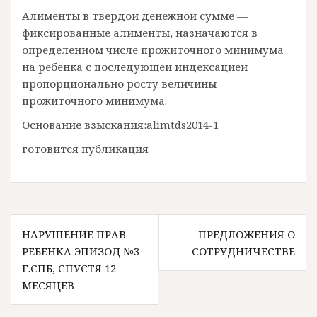
Алименты в твердой денежной сумме —
фиксированные алименты, назначаются в
определенном числе прожиточного минимума
на ребенка с последующей индексацией
пропорционально росту величины
прожиточного минимума.
Основание взыскания:alimtds2014-1
готовится публикация
Навигация
НАРУШЕНИЕ ПРАВ
ПРЕДЛОЖЕНИЯ О
по
РЕБЕНКА ЭПИЗОД №3
СОТРУДНИЧЕСТВЕ
записям
Г.СПБ, СПУСТЯ 12
МЕСЯЦЕВ