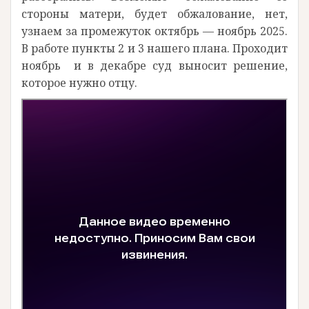
стороны матери, будет обжалование, нет,
узнаем за промежуток октябрь — ноябрь 2025.
В работе пункты 2 и 3 нашего плана. Проходит
ноябрь и в декабре суд выносит решение,
которое нужно отцу.