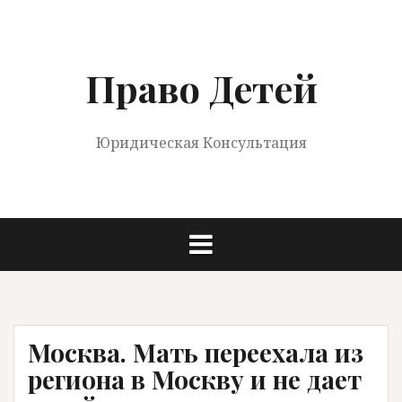
Перейти
к
содержимому
Право Детей
Юридическая Консультация
Москва. Мать переехала из
региона в Москву и не дает