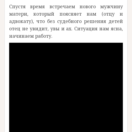
Спустя время встречаем нового мужчину
матери, который поясняет нам (отцу и
адвокату), что без судебного решения детей
отец не увидит, увы и ах. Ситуация нам ясна,
начинаем работу.