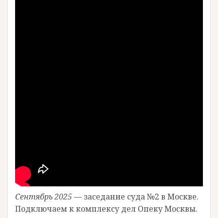
Сентябрь 2025
— заседание суда №2 в Москве.
Подключаем к комплексу дел Опеку Москвы.