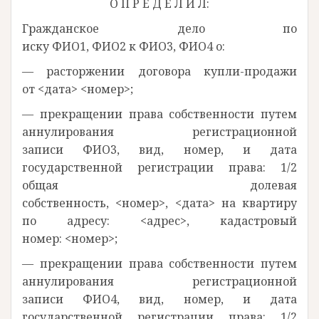
О П Р Е Д Е Л И Л:
Гражданское дело по
иску ФИО1, ФИО2 к ФИО3, ФИО4 о:
— расторжении договора купли-продажи
от <дата> <номер>;
— прекращении права собственности путем
аннулирования регистрационной
записи ФИО3, вид, номер, и дата
государственной регистрации права: 1/2
общая долевая
собственность, <номер>, <дата> на квартиру
по адресу: <адрес>, кадастровый
номер: <номер>;
— прекращении права собственности путем
аннулирования регистрационной
записи ФИО4, вид, номер, и дата
государственной регистрации права: 1/2