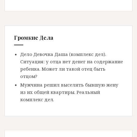
Громкие Дела
Дело Девочка Даша (комплекс дел).
Ситуация: у отца нет денег на содержание
ребенка. Может ли такой отец быть
отцом?
Мужчина решил выселить бывшую жену
из их общей квартиры. Реальный
комплекс дел.