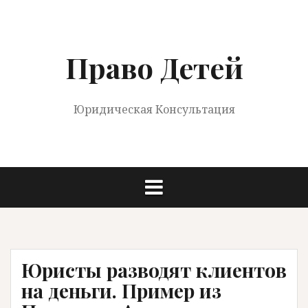
Перейти
к
содержимому
Право Детей
Юридическая Консультация
Юристы разводят клиентов
на деньги. Пример из