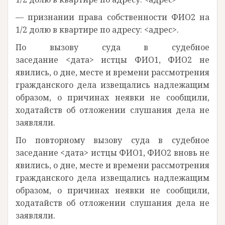
— признании права собственности ФИО2 на
1/2 долю в квартире по адресу: <адрес>.
По вызову суда в судебное
заседание <дата> истцы ФИО1, ФИО2 не
явились, о дне, месте и времени рассмотрения
гражданского дела извещались надлежащим
образом, о причинах неявки не сообщили,
ходатайств об отложении слушания дела не
заявляли.
По повторному вызову суда в судебное
заседание <дата> истцы ФИО1, ФИО2 вновь не
явились, о дне, месте и времени рассмотрения
гражданского дела извещались надлежащим
образом, о причинах неявки не сообщили,
ходатайств об отложении слушания дела не
заявляли.