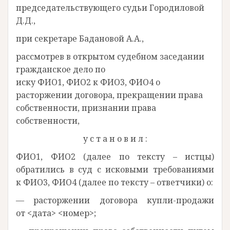
председательствующего судьи Городиловой
Д.Д.,
при секретаре Бадановой А.А.,
рассмотрев в открытом судебном заседании
гражданское дело по
иску ФИО1, ФИО2 к ФИО3, ФИО4 о
расторжении договора, прекращении права
собственности, признании права
собственности,
у с т а н о в и л :
ФИО1, ФИО2 (далее по тексту – истцы)
обратились в суд с исковыми требованиями
к ФИО3, ФИО4 (далее по тексту – ответчики) о:
— расторжении договора купли-продажи
от <дата> <номер>;