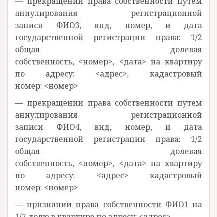
— прекращении права собственности путем
аннулирования регистрационной
записи ФИО3, вид, номер, и дата
государственной регистрации права: 1/2
общая долевая
собственность, <номер>, <дата> на квартиру
по адресу: <адрес>, кадастровый
номер: <номер>
— прекращении права собственности путем
аннулирования регистрационной
записи ФИО4, вид, номер, и дата
государственной регистрации права: 1/2
общая долевая
собственность, <номер>, <дата> на квартиру
по адресу: <адрес> кадастровый
номер: <номер>
— признании права собственности ФИО1 на
1/2 долю в квартире по адресу: <адрес>