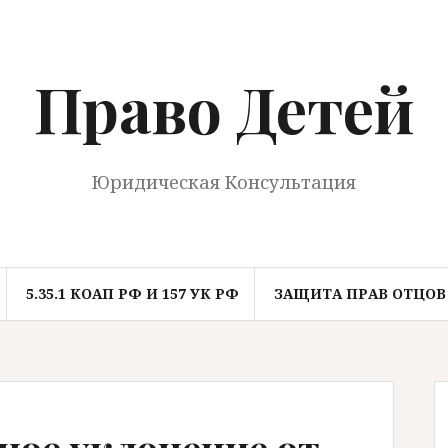
Право Детей
Юридическая Консультация
5.35.1 КОАП РФ И 157 УК РФ
ЗАЩИТА ПРАВ ОТЦОВ
ное уклонение от