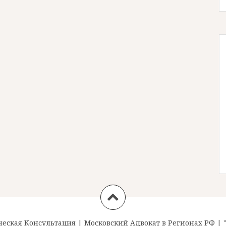
ская Консультация
|
Московский Адвокат в Регионах РФ
|