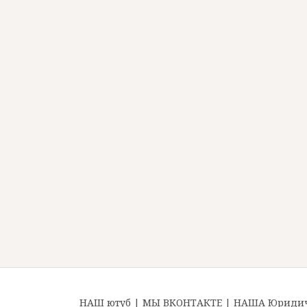
НАШ ютуб
|
МЫ ВКОНТАКТЕ
|
НАША Юридиче