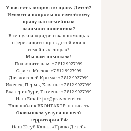
У вас есть вопрос по праву Детей?
Имеются вопросы по семейному
праву или семейным
взаимоотношениям?
Вам нужна юридическая помощь в
сфере защиты прав детей или в
семейных спорах?
Мы вам поможем!
Позвоните нам: +7 812 9927999
Офис в Москве +7 812 9927999
Для жителей Крыма: +7 812 9927999
Ижевск, Пермь, Казань: +7 812 9927999
Екатеринбург, Тюмень: +7 812 9927999
Наш Email: jur@pravodetei.ru
Наш паблик ВКОНТАКТЕ:
написать
Оказываем услуги на всей
территории РФ
Наш Ютуб Канал «Право Детей»