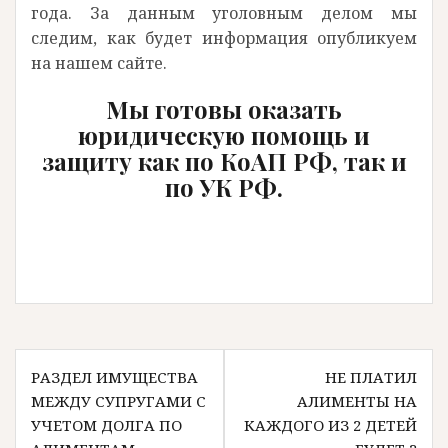
года. За данным уголовным делом мы
следим, как будет информация опубликуем
на нашем сайте.
Мы готовы оказать
юридическую помощь и
защиту как по КоАП РФ, так и
по УК РФ.
Навигация
РАЗДЕЛ ИМУЩЕСТВА
НЕ ПЛАТИЛ
по
МЕЖДУ СУПРУГАМИ С
АЛИМЕНТЫ НА
записям
УЧЕТОМ ДОЛГА ПО
КАЖДОГО ИЗ 2 ДЕТЕЙ