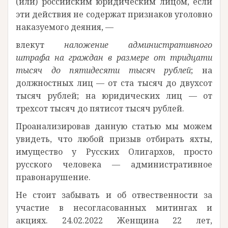
(или) российским юридическим лицом, если
эти действия не содержат признаков уголовно
наказуемого деяния, —
влекут
наложение административного
штрафа на граждан в размере от тридцати
тысяч до пятидесяти тысяч рублей
; на
должностных лиц — от ста тысяч до двухсот
тысяч рублей; на юридических лиц — от
трехсот тысяч до пятисот тысяч рублей.
Проанализировав данную статью мы можем
увидеть, что любой призыв отбирать яхты,
имущество у Русских Олигархов, просто
русского человека — административное
правонарушение.
Не стоит забывать и об отвественности за
участие в несогласованных митингах и
акциях. 24.02.2022 Женщина 22 лет,