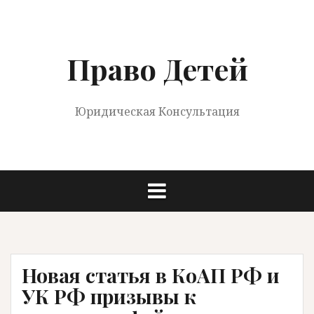
Перейти
к
содержимому
Право Детей
Юридическая Консультация
Новая статья в КоАП РФ и
УК РФ призывы к