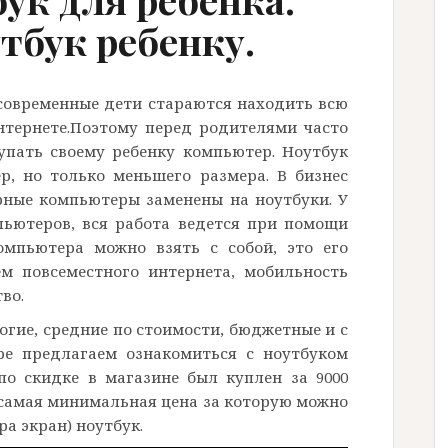
бук ребенку.
современные дети стараются находить всю
нтернете.Поэтому перед родителями часто
упать своему ребенку компьютер. Ноутбук
р, но только меньшего размера. В бизнес
рные компьютеры заменены на ноутбуки. У
пьютеров, вся работа ведется при помощи
омпьютера можно взять с собой, это его
ем повсеместного интернета, мобильность
во.
огие, средние по стоимости, бюджетные и с
ре предлагаем ознакомиться с ноутбуком
по скидке в магазине был куплен за 9000
о самая минимальная цена за которую можно
а экран) ноутбук.