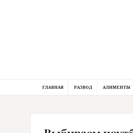
Перейти
к
содержимому
ГЛАВНАЯ
РАЗВОД
АЛИМЕНТЫ
Выбираем ноутб