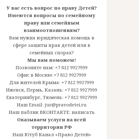
У вас есть вопрос по праву Детей?
Имеются вопросы по семейному
праву или семейным
взаимоотношениям?
Вам нужна юридическая помощь в
сфере защиты прав детей или в
семейных спорах?
Мы вам поможем!
Позвоните нам: +7 812 9927999
Офис в Москве +7 812 9927999
Для жителей Крыма: +7 812 9927999
Ижевск, Пермь, Казань: +7 812 9927999
Екатеринбург, Тюмень: +7 812 9927999
Наш Email: jur@pravodetei.ru
Наш паблик ВКОНТАКТЕ:
написать
Оказываем услуги на всей
территории РФ
Наш Ютуб Канал «Право Детей»