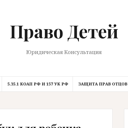
Право Детей
Юридическая Консультация
5.35.1 КОАП РФ И 157 УК РФ
ЗАЩИТА ПРАВ ОТЦОВ
ук для ребенка.