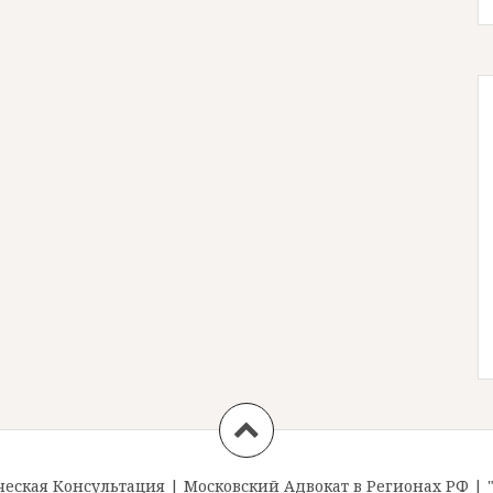
ская Консультация
|
Московский Адвокат в Регионах РФ
|