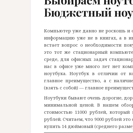
Бюджетный ноут
Компьютер уже давно не роскошь и 
информацию уже не в книгах, а в и
встает вопрос о необходимости пок
это тот же стационарный компьюте
среде, для офисных задач стациона
нас в офисе уже много лет нет ком
ноутбука. Ноутбук в отличии от к
главное преимущество, а с наличи
(взять с собой) — главное преимущест
Ноутбуки бывают очень дорогие, дор
минимальной ценой. В нашем обзо
стоимостью 11000 рублей, который 
рублей. Считаем, что 9000 рублей эт
купить 14 дюймовый (среднего размер