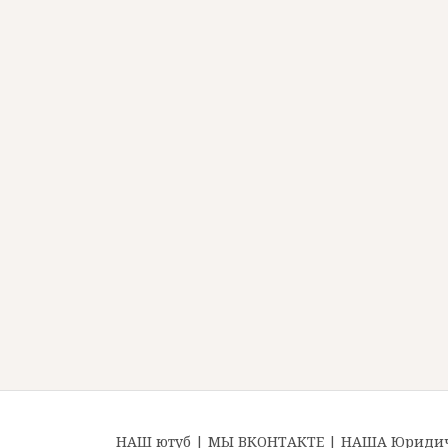
НАШ ютуб
|
МЫ ВКОНТАКТЕ
|
НАША Юридиче