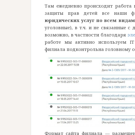
Там ежедневно происходит работа 
защиты прав детей все наши 
юридических услуг по всем видам
уголовные), в т.ч. и не связанные 
возможно, в частности благодаря
эл
работе мы активно используем IT
филиала подконтрольна головному оф
Формат сайта филиала — размещен