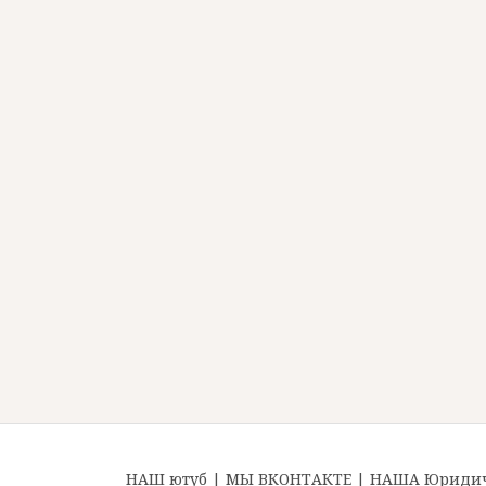
НАШ ютуб
|
МЫ ВКОНТАКТЕ
|
НАША Юридиче