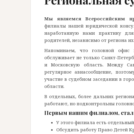
Мы являемся Всероссийским п
филиалы нашей юридической консул
наработанную нами практику для
родителей, независимо от региона и
Напоминаем, что головной офис н
обслуживает не только Санкт-Петерб
и Московскую область. Между Сан
регулярное авиасообщение, поэто
участие в судебном заседании в гор
области.
В отдельных, более дальних регион
работают, но подконтрольны головно
Первым нашим филиалом, стал 
У этого филиала есть отдельный
Обсудить работу Право Детей 