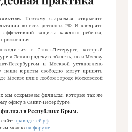
роектом.
Поэтому стараемся открывать
ьтации во всех регионах РФ. И внедрять
 эффективной защиты каждого ребенка,
х проживания.
аходиться в Санкт-Петерурге, который
ург и Ленинградскую область, но и Москву
кт-Петербургом и Москвой установлено
му наши юристы свободно могут принять
оде Москве или в любом городе Московской
ах мы открываем филиалы, которые так же
му офису в Санкт-Петербурге.
филиал в Республике Крым.
 сайт:
праводетей.рф
Крым можно
на форуме
.