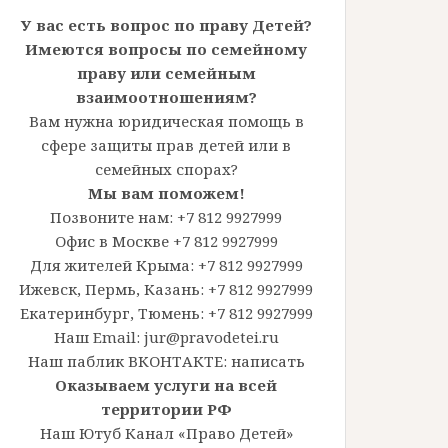
У вас есть вопрос по праву Детей?
Имеются вопросы по семейному
праву или семейным
взаимоотношениям?
Вам нужна юридическая помощь в
сфере защиты прав детей или в
семейных спорах?
Мы вам поможем!
Позвоните нам: +7 812 9927999
Офис в Москве +7 812 9927999
Для жителей Крыма: +7 812 9927999
Ижевск, Пермь, Казань: +7 812 9927999
Екатеринбург, Тюмень: +7 812 9927999
Наш Email: jur@pravodetei.ru
Наш паблик ВКОНТАКТЕ:
написать
Оказываем услуги на всей
территории РФ
Наш Ютуб Канал «Право Детей»