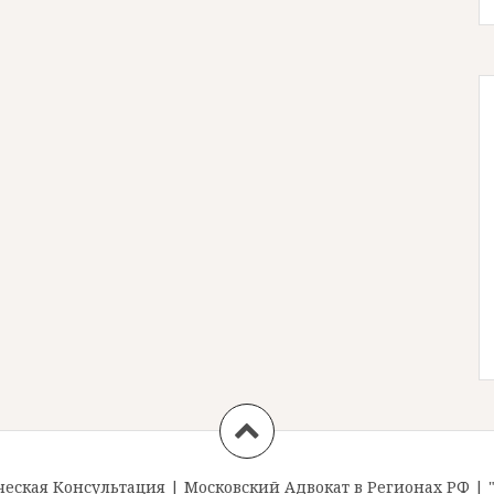
ская Консультация
|
Московский Адвокат в Регионах РФ
|