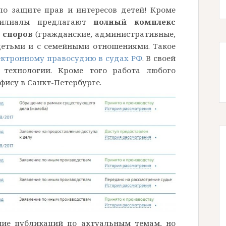
по защите прав и интересов детей! Кроме
филиалы предлагают
полный комплекс
 споров
(гражданские, административные,
с детьми и с семейными отношениями. Такое
ектронному правосудию в судах РФ
. В своей
 технологии. Кроме того работа любого
ису в Санкт-Петербурге.
ие публикаций по актуальным темам, но