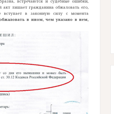
бразна, встречаются и судебные ошибки,
й акт лишает гражданина обжаловать его,
е вступает в законную силу с момента
 обжаловать в ином, чем указано в нем,