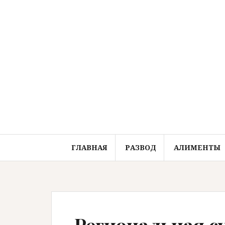
Перейти
к
содержимому
ГЛАВНАЯ
РАЗВОД
АЛИМЕНТЫ
Региональная с