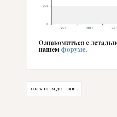
Ознакомиться с детальн
нашем
форуме
.
Навигация
О БРАЧНОМ ДОГОВОРЕ
по
записям