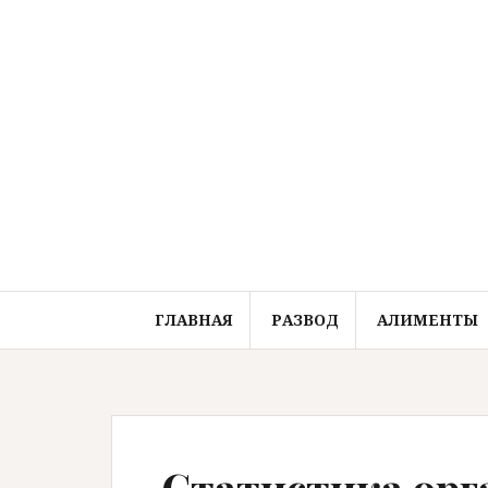
Перейти
к
содержимому
ГЛАВНАЯ
РАЗВОД
АЛИМЕНТЫ
Статистика орг