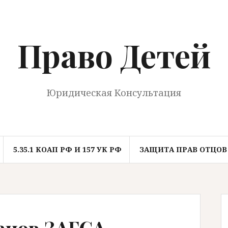
Право Детей
Юридическая Консультация
5.35.1 КОАП РФ И 157 УК РФ
ЗАЩИТА ПРАВ ОТЦОВ
анов ЗАГСА