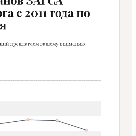
а с 2011 года по
я
нций предлагаем вашему вниманию