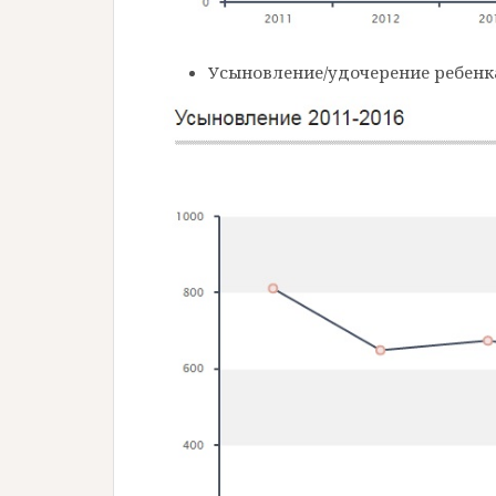
Усыновление/удочерение ребенка