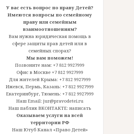
У вас есть вопрос по праву Детей?
Имеются вопросы по семейному
праву или семейным
взаимоотношениям?
Вам нужна юридическая помощь в
сфере защиты прав детей или в
семейных спорах?
Мы вам поможем!
Позвоните нам: +7 812 9927999
Офис в Москве +7 812 9927999
Для жителей Крыма: +7 812 9927999
Ижевск, Пермь, Казань: +7 812 9927999
Екатеринбург, Тюмень: +7 812 9927999
Наш Email: jur@pravodetei.ru
Наш паблик ВКОНТАКТЕ:
написать
Оказываем услуги на всей
территории РФ
Наш Ютуб Канал «Право Детей»