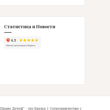
Статистика и Новости
"Право Детей" - это Бренд
|
Сотрудничество с