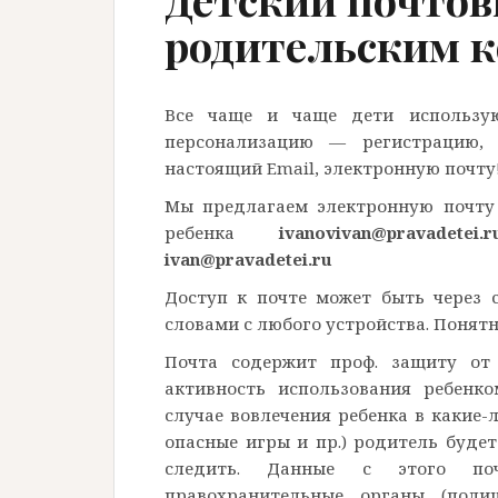
родительским 
Все чаще и чаще дети использую
персонализацию — регистрацию, 
настоящий Email, электронную почту
Мы предлагаем электронную почту
ребенка
ivanovivan@pravadetei.r
ivan@pravadetei.ru
Доступ к почте может быть через 
словами с любого устройства. Понят
Почта содержит проф. защиту от 
активность использования ребенко
случае вовлечения ребенка в какие
опасные игры и пр.) родитель будет
следить. Данные с этого по
правохранительные органы (поли