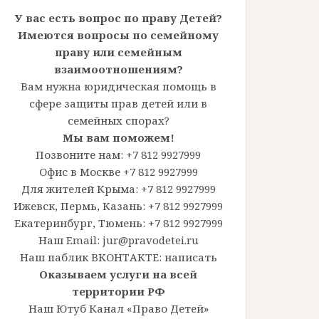
У вас есть вопрос по праву Детей?
Имеются вопросы по семейному
праву или семейным
взаимоотношениям?
Вам нужна юридическая помощь в
сфере защиты прав детей или в
семейных спорах?
Мы вам поможем!
Позвоните нам: +7 812 9927999
Офис в Москве +7 812 9927999
Для жителей Крыма: +7 812 9927999
Ижевск, Пермь, Казань: +7 812 9927999
Екатеринбург, Тюмень: +7 812 9927999
Наш Email: jur@pravodetei.ru
Наш паблик ВКОНТАКТЕ:
написать
Оказываем услуги на всей
территории РФ
Наш Ютуб Канал «Право Детей»