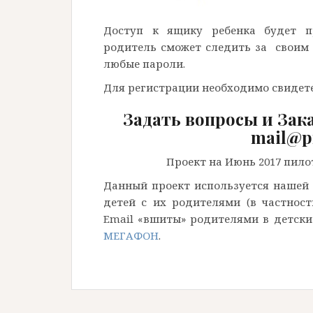
Доступ к ящику ребенка будет пр
родитель сможет следить за своим 
любые пароли.
Для регистрации необходимо свидете
Задать вопросы и Зака
mail@pr
Проект на Июнь 2017 пило
Данный проект используется нашей
детей с их родителями (в частност
Email «вшиты» родителями в детск
МЕГАФОН
.