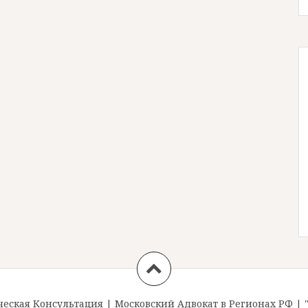
ская Консультация
|
Московский Адвокат в Регионах РФ
|