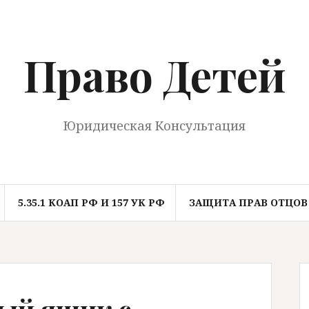
Право Детей
Юридическая Консультация
5.35.1 КОАП РФ И 157 УК РФ
ЗАЩИТА ПРАВ ОТЦОВ
ый ящик с