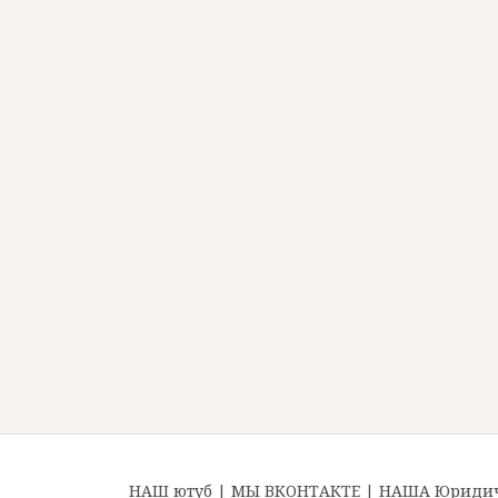
НАШ ютуб
|
МЫ ВКОНТАКТЕ
|
НАША Юридиче