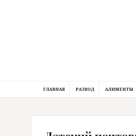
Перейти
к
содержимому
ГЛАВНАЯ
РАЗВОД
АЛИМЕНТЫ
Детский почтов