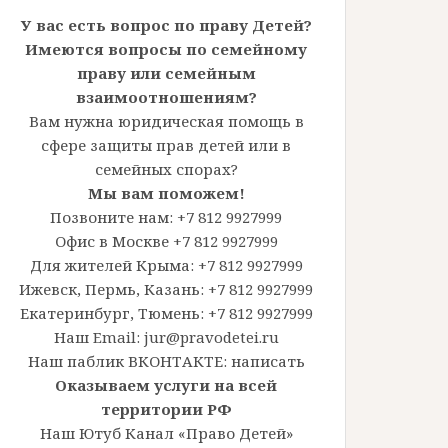
У вас есть вопрос по праву Детей?
Имеются вопросы по семейному
праву или семейным
взаимоотношениям?
Вам нужна юридическая помощь в
сфере защиты прав детей или в
семейных спорах?
Мы вам поможем!
Позвоните нам: +7 812 9927999
Офис в Москве +7 812 9927999
Для жителей Крыма: +7 812 9927999
Ижевск, Пермь, Казань: +7 812 9927999
Екатеринбург, Тюмень: +7 812 9927999
Наш Email: jur@pravodetei.ru
Наш паблик ВКОНТАКТЕ:
написать
Оказываем услуги на всей
территории РФ
Наш Ютуб Канал «Право Детей»