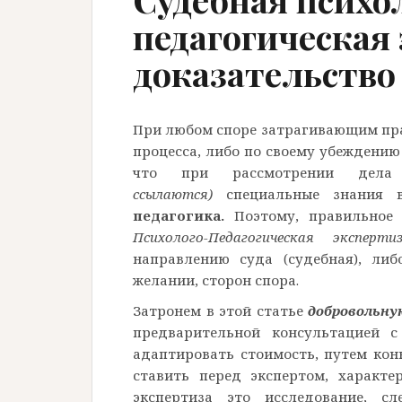
педагогическая
доказательство 
При любом споре затрагивающим пра
процесса, либо по своему убеждению
что при рассмотрении дел
ссылаются)
специальные знания 
педагогика.
Поэтому, правильное
Психолого-Педагогическая эксперт
направлению суда (судебная), ли
желании, сторон спора.
Затронем в этой статье
добровольну
предварительной консультацией с
адаптировать стоимость, путем кон
ставить перед экспертом, характе
экспертиза это исследование, сл