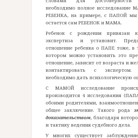
словами для достоверности р
необходимо полное исследование
РЕБЕНКА, на примере, с ПАПОЙ мы 
остается сам РЕБЕНОК и МАМА.
Ребенок с рождения привязан 
экспертиза и установит. Пред
отношение ребенка о ПАПЕ тоже, в 
котором можно установить это пре
отношение, зависит от возраста и же
контактировать с экспертом.
необходимо дать психологическую оц
С МАМОЙ исследование происхо
производится 4 исследования (ПАП
обоими родителями, взаимоотноше
общее заключение. Такого рода
э
доказательством
, благодаря котор
и тактику ведения судебного дела.
У многих существует заблуждени