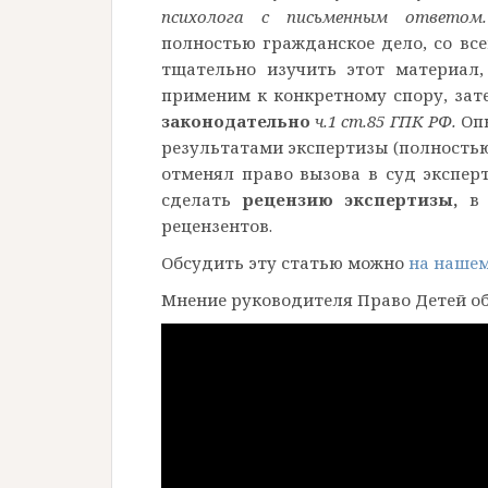
психолога с письменным ответом.
полностью гражданское дело, со все
тщательно изучить этот материал,
применим к конкретному спору, зат
законодательно
ч.1 ст.85 ГПК РФ.
Оп
результатами экспертизы (полностью 
отменял право вызова в суд экспер
сделать
рецензию экспертизы,
в
рецензентов.
Обсудить эту статью можно
на наше
Мнение руководителя Право Детей об