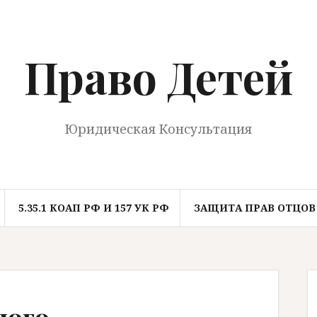
Право Детей
Юридическая Консультация
5.35.1 КОАП РФ И 157 УК РФ
ЗАЩИТА ПРАВ ОТЦОВ
лого-