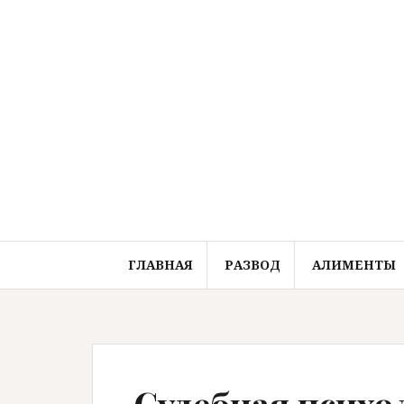
Перейти
к
содержимому
ГЛАВНАЯ
РАЗВОД
АЛИМЕНТЫ
Судебная психо