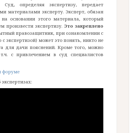
Суд, определяя экспертизу, передает
ми материалами эксперту. Эксперт, обязан
 на основании этого материала, который
ем произвести экспертизу.
Это закреплено
ытный правозащитник, при ознакомлении с
с экспертизой) может это понять, никто не
та для дачи пояснений. Кроме того, можно
 т.ч. с привлечением в суд специалистов
м форуме
 экспертизах: