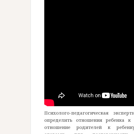
Психолого-педагогическая эксперт
определить отношения ребенка к
отношение родителей к ребенк