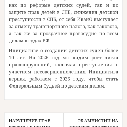
как по реформе детских судей, так и по
защите прав детей в СПБ, снижения детской
преступности в СПБ, от себя ИванО выступает
за отмену транспортного налога, как такового,
а так же за прозрачное правосудие по всем
делам в судах РФ.
Инициативе о создании детских судей более
10 лет. На 2026 год мы видим рост числа
правонарушений, включая преступления с
участием несовершеннолетних. Инициатива
верная, работаем с 2026 году, чтобы стать
Федеральным Судьей по детским делам.
Навигация
НАРУШЕНИЕ ПРАВ
ОБ АМНИСТИИ НА
по