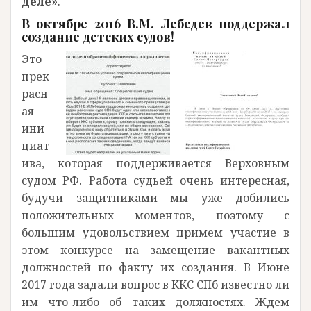
деле»
.
В октябре 2016 В.М. Лебедев поддержал
создание детских судов!
Это
прек
расн
ая
ини
циат
ива, которая поддерживается Верховным
судом РФ. Работа судьей очень интересная,
будучи защитниками мы уже добились
положительных моментов, поэтому с
большим удовольствием примем участие в
этом конкурсе на замещение вакантных
должностей по факту их создания. В Июне
2017 года задали вопрос в ККС СПб известно ли
им что-либо об таких должностях. Ждем