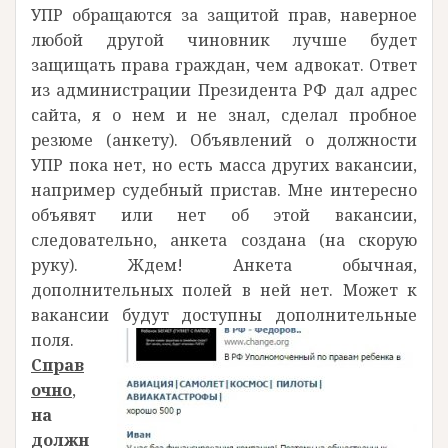
УПР обращаются за защитой прав, наверное
любой другой чиновник лучше будет
защищать права граждан, чем адвокат. Ответ
из администрации Президента РФ дал адрес
сайта, я о нем и не знал, сделал пробное
резюме (анкету). Объявлений о должности
УПР пока нет, но есть масса других вакансии,
например судебный пристав. Мне интересно
объявят или нет об этой вакансии,
следовательно, анкета создана (на скорую
руку). Ждем! Анкета обычная,
дополнительных полей в ней нет. Может к
вакансии будут доступны дополнительные
поля.
Справ
очно
,
на
должн