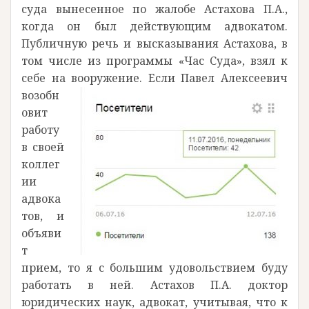
суда вынесенное по жалобе Астахова П.А.,
когда он был действующим адвокатом.
Публичную речь и высказывания Астахова, в
том числе из программы «Час Суда», взял к
себе на вооружение.
Если Павел Алексеевич
возобн
овит
работу
в своей
коллег
ии
адвока
тов, и
объяви
т
прием, то я с большим удовольствием буду
работать в ней. Астахов П.А. доктор
юридических наук, адвокат, учитывая, что к