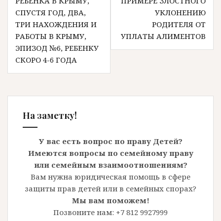
РЕБЕНКА В КРЫМУ,
ПРИМЕРЕ ЗЛОСТНОГО
записям
СПУСТЯ ГОД, ДВА,
УКЛОНЕНИЮ
ТРИ НАХОЖДЕНИЯ И
РОДИТЕЛЯ ОТ
РАБОТЫ В КРЫМУ,
УПЛАТЫ АЛИМЕНТОВ
ЭПИЗОД №6, РЕБЕНКУ
СКОРО 4-6 ГОДА
На заметку!
У вас есть вопрос по праву Детей?
Имеются вопросы по семейному праву
или семейным взаимоотношениям?
Вам нужна юридическая помощь в сфере
защиты прав детей или в семейных спорах?
Мы вам поможем!
Позвоните нам: +7 812 9927999