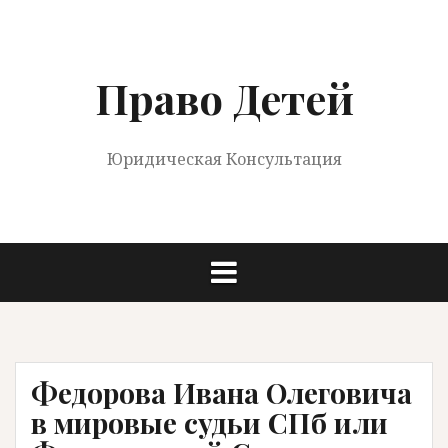
Перейти
к
содержимому
Право Детей
Юридическая Консультация
Федорова Ивана Олеговича
в мировые судьи СПб или