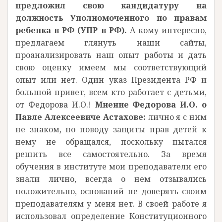
предложил свою кандидатуру на
должность Уполномоченного по правам
ребенка в РФ (УПР в РФ).
А кому интересно,
предлагаем глянуть наши сайты,
проанализировать наш опыт работы и дать
свою оценку имеем мы соответствующий
опыт или нет. Один указ Президента РФ и
большой привет, всем кто работает с детьми,
от Федорова И.О.!
Мнение Федорова И.О. о
Павле Алексеевиче Астахове:
лично я с ним
не знаком, по поводу защиты прав детей к
нему не обращался, поскольку пытался
решить все самостоятельно. За время
обучения в институте мои преподаватели его
знали лично, всегда о нем отзывались
положительно, оснований не доверять своим
преподавателям у меня нет. В своей работе я
использовал определение Конституционного