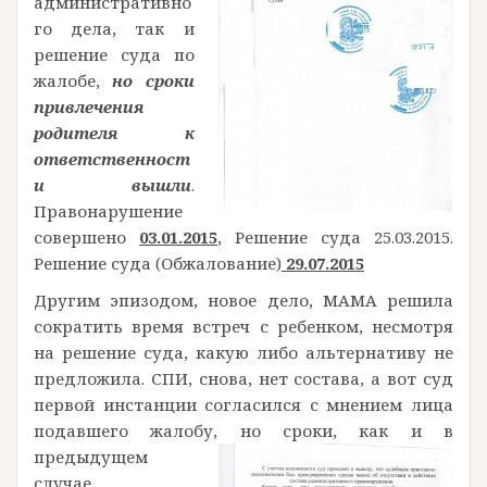
административно
го дела, так и
решение суда по
жалобе,
но сроки
привлечения
родителя к
ответственност
и вышли
.
Правонарушение
совершено
03.01.2015
, Решение суда 25.03.2015.
Решение суда (Обжалование)
29.07.2015
Другим эпизодом, новое дело, МАМА решила
сократить время встреч с ребенком, несмотря
на решение суда, какую либо альтернативу не
предложила. СПИ, снова, нет состава, а вот суд
первой инстанции согласился с мнением лица
подавшего жалобу,
но сроки, как и в
предыдущем
случае,