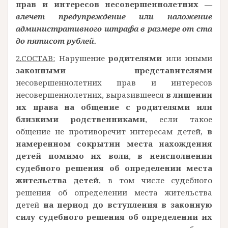
прав и интересов несовершеннолетних
—
влечет предупреждение или наложение
административного штрафа в размере от ста
до пятисот рублей.
2.СОСТАВ:
Нарушение
родителями
или иными
законными представителями
несовершеннолетних прав и интересов
несовершеннолетних, выразившееся
в лишении
их права на общение с родителями или
близкими родственниками
, если такое
общение не противоречит интересам детей,
в
намеренном сокрытии места нахождения
детей помимо их воли
,
в неисполнении
судебного решения об определении места
жительства детей
, в том числе судебного
решения об определении места жительства
детей
на период до вступления в законную
силу судебного решения об определении их