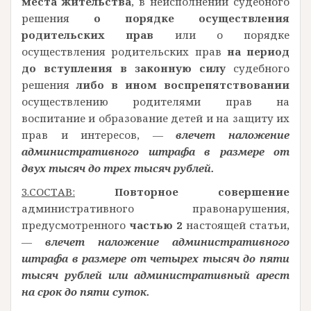
места жительства
, в неисполнении судебного
решения
о порядке осуществления
родительских прав
или о порядке
осуществления родительских прав
на период
до вступления в законную силу
судебного
решения
либо в ином воспрепятствовании
осуществлению родителями прав на
воспитание и образование детей и на защиту их
прав и интересов, —
влечет наложение
административного штрафа в размере от
двух тысяч до трех тысяч рублей.
3.СОСТАВ:
Повторное совершение
административного правонарушения,
предусмотренного
частью 2
настоящей статьи,
—
влечет наложение административного
штрафа в размере от четырех тысяч до пяти
тысяч рублей или административный арест
на срок до пяти суток.