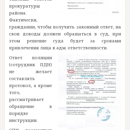
прокуратуры
района.
Фактически,
гражданин, чтобы получить законный ответ, на
свои доводы должен обращаться в суд, при
этом решение суда будет за сроками
привлечения лица к адм. ответственности.
Ответ полиции
(сотрудник ПДН)
не желает
составлять
протокол, а кроме
того,
рассматривает
обращение в
порядке
инструкции.