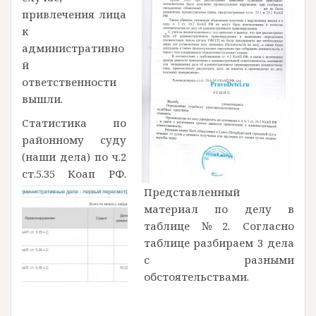
привлечения лица
к
административно
й
ответственности
вышли.
Статистика по
районному суду
(наши дела) по ч.2
ст.5.35 Коап РФ.
Представленный
материал по делу в
таблице №2. Согласно
таблице разбираем 3 дела
с разными
обстоятельствами.