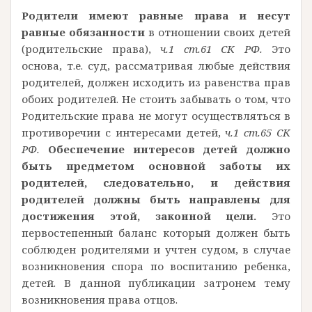
Родители имеют равные права и несут
равные обязанности
в отношении своих детей
(родительские права),
ч.1 ст.61 СК РФ.
Это
основа, т.е. суд, рассматривая любые действия
родителей, должен исходить из равенства прав
обоих родителей. Не стоить забывать о том, что
Родительские права не могут осуществляться в
противоречии с интересами детей,
ч.1 ст.65 СК
РФ.
Обеспечение интересов детей должно
быть предметом основной заботы их
родителей, следовательно, и действия
родителей должны быть направлены для
достижения этой, законной цели.
Это
первостепенный баланс который должен быть
соблюден родителями и учтен судом, в случае
возникновения спора по воспитанию ребенка,
детей. В данной публикации затронем тему
возникновения права отцов.