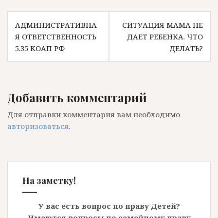
Навигация
АДМИНИСТРАТИВНА
СИТУАЦИЯ МАМА НЕ
по
Я ОТВЕТСТВЕННОСТЬ
ДАЕТ РЕБЕНКА. ЧТО
записям
5.35 КОАП РФ
ДЕЛАТЬ?
Добавить комментарий
Для отправки комментария вам необходимо
авторизоваться
.
На заметку!
У вас есть вопрос по праву Детей?
Имеются вопросы по семейному праву