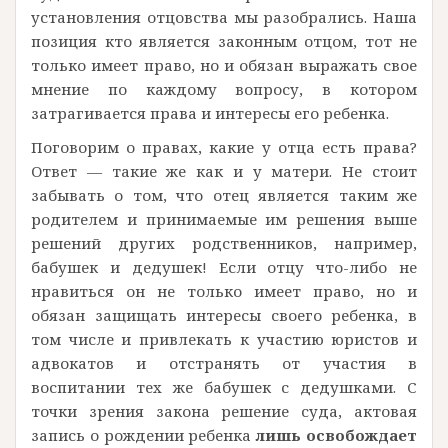
установления отцовства мы разобрались. Наша
позиция кто является законным отцом, тот не
только имеет право, но и обязан выражать свое
мнение по каждому вопросу, в котором
затрагивается права и интересы его ребенка.
Поговорим о правах, какие у отца есть права?
Ответ — такие же как и у матери. Не стоит
забывать о том, что отец является таким же
родителем и принимаемые им решения выше
решений других родственников, например,
бабушек и дедушек! Если отцу что-либо не
нравиться он не только имеет право, но и
обязан защищать интересы своего ребенка, в
том числе и привлекать к участию юристов и
адвокатов и отстранять от участия в
воспитании тех же бабушек с дедушками. С
точки зрения закона решение суда, актовая
запись о рождении ребенка
лишь освобождает