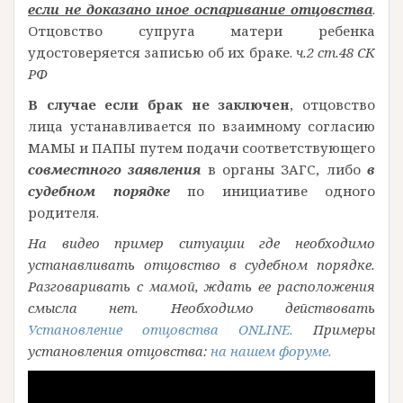
если не доказано иное оспаривание отцовства
.
Отцовство супруга матери ребенка
удостоверяется записью об их браке.
ч.2 ст.48 СК
РФ
В случае если брак не заключен
, отцовство
лица устанавливается по взаимному согласию
МАМЫ и ПАПЫ путем подачи соответствующего
совместного заявления
в органы ЗАГС, либо
в
судебном порядке
по инициативе одного
родителя.
На видео пример ситуации где необходимо
устанавливать отцовство в судебном порядке.
Разговаривать с мамой, ждать ее расположения
смысла нет. Необходимо действовать
Установление отцовства ONLINE.
Примеры
установления отцовства:
на нашем форуме.