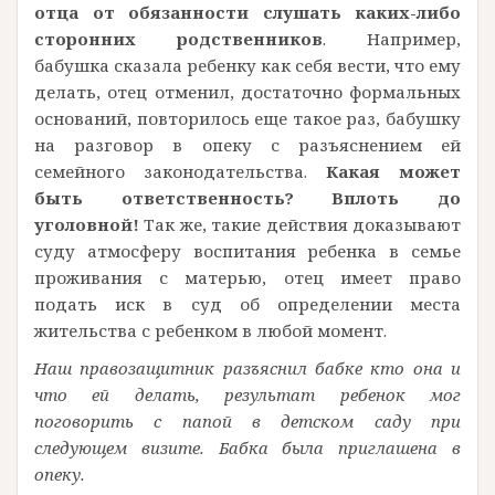
отца от обязанности слушать каких-либо
сторонних родственников
. Например,
бабушка сказала ребенку как себя вести, что ему
делать, отец отменил, достаточно формальных
оснований, повторилось еще такое раз, бабушку
на разговор в опеку с разъяснением ей
семейного законодательства.
Какая может
быть ответственность? Вплоть до
уголовной!
Так же, такие действия доказывают
суду атмосферу воспитания ребенка в семье
проживания с матерью, отец имеет право
подать иск в суд об определении места
жительства с ребенком в любой момент.
Наш правозащитник разъяснил бабке кто она и
что ей делать, результат ребенок мог
поговорить с папой в детском саду при
следующем визите. Бабка была приглашена в
опеку.