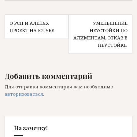
Навигация
О РСП И АЛЕНЯХ
УМЕНЬШЕНИЕ
по
ПРОЕКТ НА ЮТУБЕ
НЕУСТОЙКИ ПО
записям
АЛИМЕНТАМ. ОТКАЗ В
НЕУСТОЙКЕ.
Добавить комментарий
Для отправки комментария вам необходимо
авторизоваться
.
На заметку!