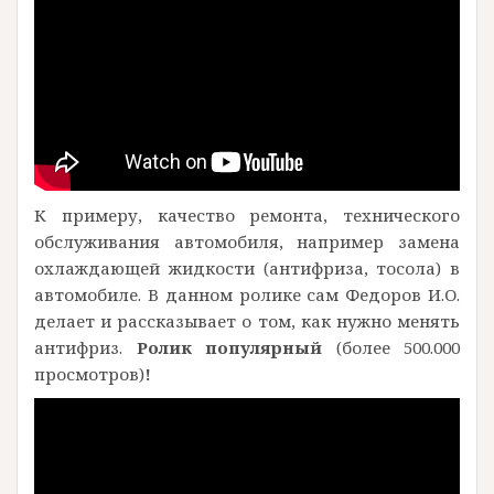
К примеру, качество ремонта, технического
обслуживания автомобиля, например замена
охлаждающей жидкости (антифриза, тосола) в
автомобиле. В данном ролике сам Федоров И.О.
делает и рассказывает о том, как нужно менять
антифриз.
Ролик популярный
(более 500.000
просмотров)
!