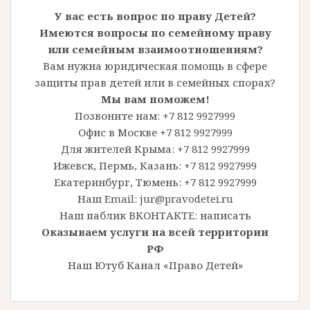
У вас есть вопрос по праву Детей?
Имеются вопросы по семейному праву
или семейным взаимоотношениям?
Вам нужна юридическая помощь в сфере
защиты прав детей или в семейных спорах?
Мы вам поможем!
Позвоните нам: +7 812 9927999
Офис в Москве +7 812 9927999
Для жителей Крыма: +7 812 9927999
Ижевск, Пермь, Казань: +7 812 9927999
Екатеринбург, Тюмень: +7 812 9927999
Наш Email: jur@pravodetei.ru
Наш паблик ВКОНТАКТЕ:
написать
Оказываем услуги на всей территории
РФ
Наш Ютуб Канал «Право Детей»