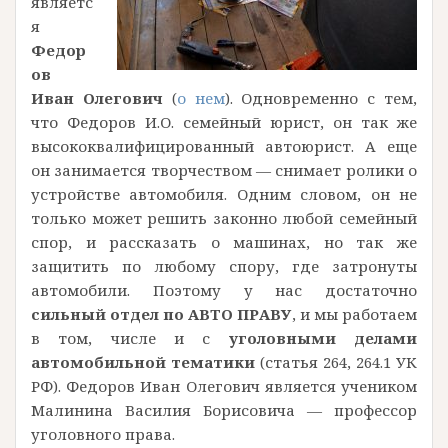
являетс
я
Федор
ов
Иван Олегович
(
о нем
). Одновременно с тем,
что Федоров И.О. семейный юрист, он так же
высококвалифицированный автоюрист. А еще
он занимается творчеством — снимает ролики о
устройстве автомобиля. Одним словом, он не
только может решить законно любой семейный
спор, и рассказать о машинах, но так же
защитить по любому спору, где затронуты
автомобили. Поэтому у нас достаточно
сильный отдел по АВТО ПРАВУ
, и мы работаем
в том, числе и с
уголовными делами
автомобильной тематики
(статья 264, 264.1 УК
РФ). Федоров Иван Олегович является учеником
Малинина Василия Борисовича — профессор
уголовного права.