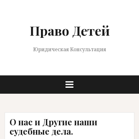
Перейти
к
содержимому
Право Детей
Юридическая Консультация
О нас и Другие наши
судебные дела.