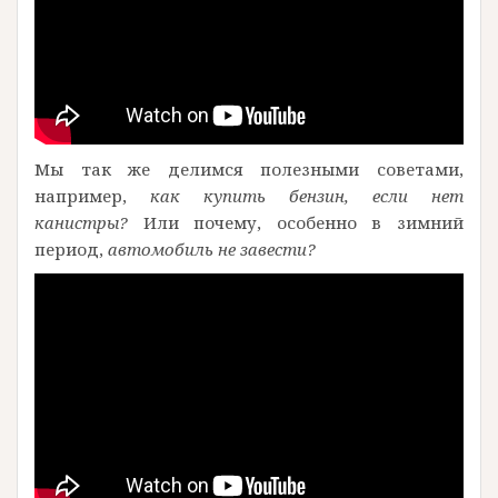
Мы так же делимся полезными советами,
например,
как купить бензин, если нет
канистры?
Или почему, особенно в зимний
период,
автомобиль не завести?