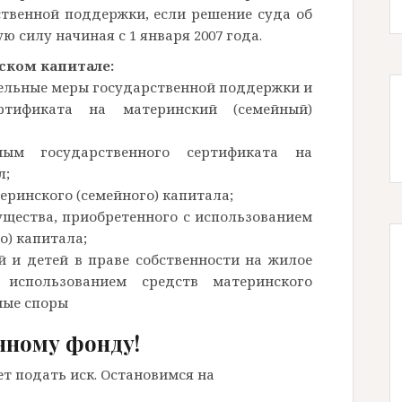
твенной поддержки, если решение суда об
 силу начиная с 1 января 2007 года.
ском капитале:
ельные меры государственной поддержки и
ртификата на материнский (семейный)
ным государственного сертификата на
л;
ринского (семейного) капитала;
щества, приобретенного с использованием
о) капитала;
 и детей в праве собственности на жилое
 использованием средств материнского
иные споры
нному фонду!
т подать иск. Остановимся на