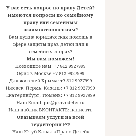
У вас есть вопрос по праву Детей?
Имеются вопросы по семейному
праву или семейным
взаимоотношениям?
Вам нужна юридическая помощь в
сфере защиты прав детей или в
семейных спорах?
Мы вам поможем!
Позвоните нам: +7 812 9927999
Офис в Москве +7 812 9927999
Для жителей Крыма: +7 812 9927999
Ижевск, Пермь, Казань: +7 812 9927999
Екатеринбург, Тюмень: +7 812 9927999
Наш Email: jur@pravodetei.ru
Наш паблик ВКОНТАКТЕ:
написать
Оказываем услуги на всей
территории РФ
Наш Ютуб Канал «Право Детей»