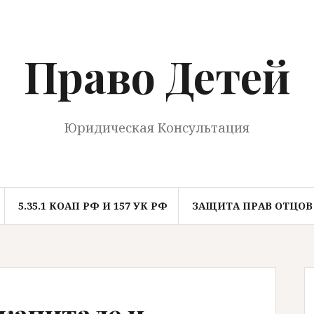
Право Детей
Юридическая Консультация
5.35.1 КОАП РФ И 157 УК РФ
ЗАЩИТА ПРАВ ОТЦОВ
капитале и