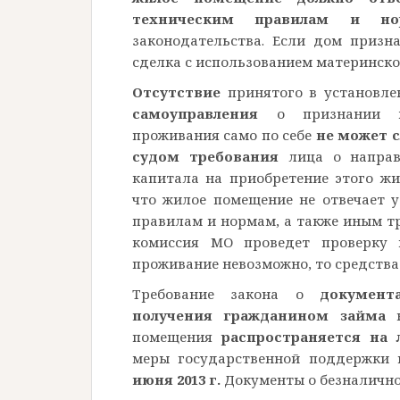
техническим правилам и но
законодательства. Если дом приз
сделка с использованием материнско
Отсутствие
принятого в установл
самоуправления
о признании ж
проживания само по себе
не может 
судом требования
лица о направл
капитала на приобретение этого жи
что жилое помещение не отвечает 
правилам и нормам, а также иным т
комиссия МО проведет проверку и
проживание невозможно, то средства
Требование закона о
документ
получения гражданином займа
н
помещения
распространяется на 
меры государственной поддержки 
июня 2013 г.
Документы о безналично