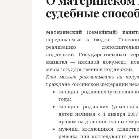
судебные спосо
Материнский (семейный) капит
передаваемые в бюджет Пенсион
реализацию дополните
поддержки.
Государственный се
капитал
— именной документ, под
меры государственной поддержки.
Кто может рассчитывать на получ
граждане Российской Федерации неза
женщин, родивших (усыновивших
года;
женщин, родивших (усыновив
детей начиная с 1 января 2007
правом на дополнительные мер
мужчин, являющихся единстве
ребенка или последующих дете