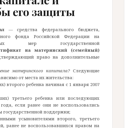
бы его защиты
ал
— средства федерального бюджета,
ного фонда Российской Федерации на
льных мер государственной
ртификат на материнский (семейный)
тверждающий право на дополнительные
ение материнского капитала?
Следующие
висимо от места их жительства:
) второго ребенка начиная с 1 января 2007
ших) третьего ребенка или последующих
 года, если ранее они не воспользовались
ы государственной поддержки;
нными усыновителями второго, третьего
й, ранее не воспользовавшихся правом на